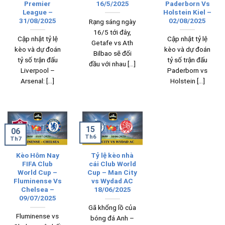
Premier
16/5/2025
Paderborn Vs
League –
Holstein Kiel –
31/08/2025
02/08/2025
Rạng sáng ngày
16/5 tới đây,
Cập nhật tỷ lệ
Cập nhật tỷ lệ
Getafe vs Ath
kèo và dự đoán
kèo và dự đoán
Bilbao sẽ đối
tỷ số trận đấu
tỷ số trận đấu
đầu với nhau [...]
Liverpool –
Paderborn vs
Arsenal: [...]
Holstein [...]
15
06
Th6
Th7
Kèo Hôm Nay
Tỷ lệ kèo nhà
FIFA Club
cái Club World
World Cup –
Cup – Man City
Fluminense Vs
vs Wydad AC
Chelsea –
18/06/2025
09/07/2025
Gã khổng lồ của
Fluminense vs
bóng đá Anh –