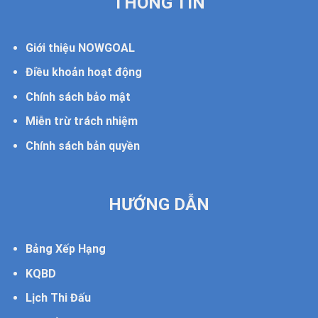
THÔNG TIN
Giới thiệu NOWGOAL
Điều khoản hoạt động
Chính sách bảo mật
Miễn trừ trách nhiệm
Chính sách bản quyền
HƯỚNG DẪN
Bảng Xếp Hạng
KQBD
Lịch Thi Đấu