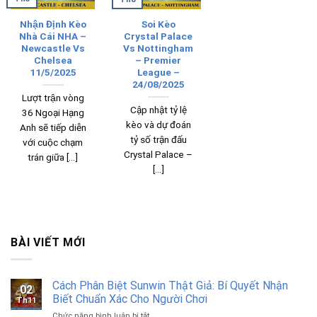
Nhận Định Kèo
Soi Kèo
Nhà Cái NHA –
Crystal Palace
Newcastle Vs
Vs Nottingham
Chelsea
– Premier
11/5/2025
League –
24/08/2025
Lượt trận vòng
Cập nhật tỷ lệ
36 Ngoại Hạng
kèo và dự đoán
Anh sẽ tiếp diễn
tỷ số trận đấu
với cuộc chạm
Crystal Palace –
trán giữa [...]
[...]
BÀI VIẾT MỚI
Cách Phân Biệt Sunwin Thật Giả: Bí Quyết Nhận
02
Biết Chuẩn Xác Cho Người Chơi
Th11
ở
Chức năng bình luận bị tắt