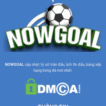
League
–
31/08/2025
NOWGOAL
cập nhật tỷ số trận đấu, lịch thi đấu, bảng xếp
hạng bóng đá mới nhất.