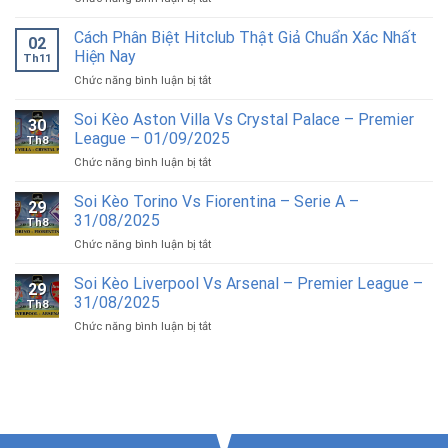
Cách
Phân
Cách Phân Biệt Hitclub Thật Giả Chuẩn Xác Nhất
02
Biệt
Hiện Nay
Th11
Sunwin
ở
Chức năng bình luận bị tắt
Thật
Cách
Giả:
Phân
Soi Kèo Aston Villa Vs Crystal Palace – Premier
Bí
30
Biệt
Quyết
League – 01/09/2025
Th8
Hitclub
Nhận
ở
Chức năng bình luận bị tắt
Thật
Biết
Soi
Giả
Chuẩn
Kèo
Soi Kèo Torino Vs Fiorentina – Serie A –
Chuẩn
Xác
29
Aston
Xác
31/08/2025
Cho
Th8
Villa
Nhất
Người
ở
Chức năng bình luận bị tắt
Vs
Hiện
Chơi
Soi
Crystal
Nay
Kèo
Soi Kèo Liverpool Vs Arsenal – Premier League –
Palace
29
Torino
–
31/08/2025
Th8
Vs
Premier
ở
Chức năng bình luận bị tắt
Fiorentina
League
Soi
–
–
Kèo
Serie
01/09/2025
Liverpool
A
Vs
–
Arsenal
31/08/2025
–
Premier