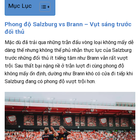
Mục Lục
Phong độ Salzburg vs Brann – Vụt sáng trước
đối thủ
Mặc dù đã trải qua những trận đấu vòng loại không mấy dễ
dàng thế nhưng không thể phủ nhận thực lực của Salzburg
trước những đối thủ ít tiếng tăm như Brann vẫn rất vượt
trội. Sau thất bại nặng nề ở trận lượt đi cùng phong độ
không mấy ổn định, dường như Brann khó có cửa đi tiếp khi
Salzburg đang có phong độ vượt trội hơn.