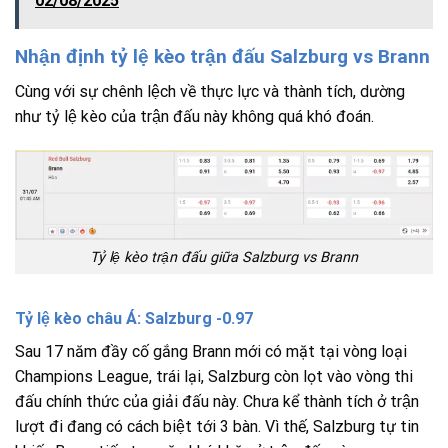
02/08/2025
Nhận định tỷ lệ kèo trận đấu Salzburg vs Brann
Cùng với sự chênh lệch về thực lực và thành tích, dường
như tỷ lệ kèo của trận đấu này không quá khó đoán.
Tỷ lệ kèo trận đấu giữa Salzburg vs Brann
Tỷ lệ kèo châu Á: Salzburg -0.97
Sau 17 năm đầy cố gắng Brann mới có mặt tại vòng loại
Champions League, trái lại, Salzburg còn lọt vào vòng thi
đấu chính thức của giải đấu này. Chưa kể thành tích ở trận
lượt đi đang có cách biệt tới 3 bàn. Vì thế, Salzburg tự tin