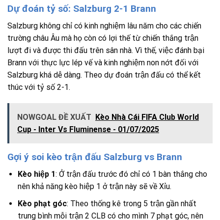
Dự đoán tỷ số: Salzburg 2-1 Brann
Salzburg không chỉ có kinh nghiệm lâu năm cho các chiến
trường châu Âu mà họ còn có lợi thế từ chiến thắng trận
lượt đi và được thi đấu trên sân nhà. Vì thế, việc đánh bại
Brann với thực lực lép vế và kinh nghiệm non nớt đối với
Salzburg khá dễ dàng. Theo dự đoán trận đấu có thể kết
thúc với tỷ số 2-1.
NOWGOAL ĐỀ XUẤT
Kèo Nhà Cái FIFA Club World
Cup - Inter Vs Fluminense - 01/07/2025
Gợi ý soi kèo trận đấu Salzburg vs Brann
Kèo hiệp 1
: Ở trận đấu trước đó chỉ có 1 bàn thắng cho
nên khả năng kèo hiệp 1 ở trận này sẽ về Xỉu.
Kèo phạt góc
: Theo thống kê trong 5 trận gần nhất
trung bình mỗi trận 2 CLB có cho mình 7 phạt góc, nên