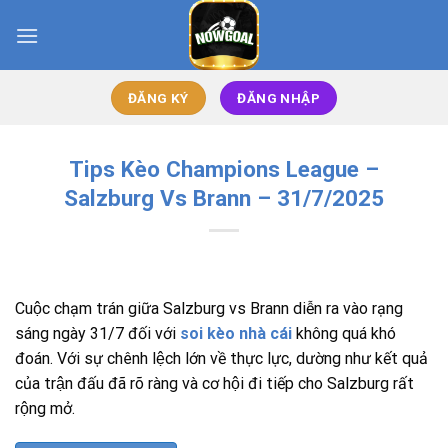
Bỏ
qua
nội
dung
ĐĂNG KÝ
ĐĂNG NHẬP
Tips Kèo Champions League –
Salzburg Vs Brann – 31/7/2025
Cuộc chạm trán giữa Salzburg vs Brann diễn ra vào rạng
sáng ngày 31/7 đối với
soi kèo nhà cái
không quá khó
đoán. Với sự chênh lệch lớn về thực lực, dường như kết quả
của trận đấu đã rõ ràng và cơ hội đi tiếp cho Salzburg rất
rộng mở.