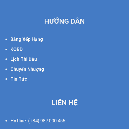
HƯỚNG DẪN
Bảng Xếp Hạng
KQBD
Lịch Thi Đấu
Chuyển Nhượng
Tin Tức
LIÊN HỆ
Hotline:
(+84)
987.000.456