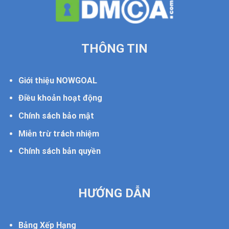
THÔNG TIN
Giới thiệu NOWGOAL
Điều khoản hoạt động
Chính sách bảo mật
Miễn trừ trách nhiệm
Chính sách bản quyền
HƯỚNG DẪN
Bảng Xếp Hạng