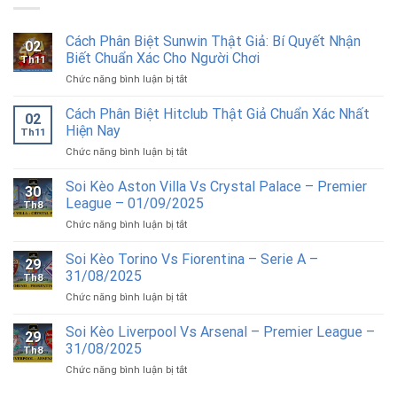
Cách Phân Biệt Sunwin Thật Giả: Bí Quyết Nhận
02
Biết Chuẩn Xác Cho Người Chơi
Th11
ở
Chức năng bình luận bị tắt
Cách
Phân
Cách Phân Biệt Hitclub Thật Giả Chuẩn Xác Nhất
02
Biệt
Hiện Nay
Th11
Sunwin
ở
Chức năng bình luận bị tắt
Thật
Cách
Giả:
Phân
Soi Kèo Aston Villa Vs Crystal Palace – Premier
Bí
30
Biệt
Quyết
League – 01/09/2025
Th8
Hitclub
Nhận
ở
Chức năng bình luận bị tắt
Thật
Biết
Soi
Giả
Chuẩn
Kèo
Soi Kèo Torino Vs Fiorentina – Serie A –
Chuẩn
Xác
29
Aston
Xác
31/08/2025
Cho
Th8
Villa
Nhất
Người
ở
Chức năng bình luận bị tắt
Vs
Hiện
Chơi
Soi
Crystal
Nay
Kèo
Soi Kèo Liverpool Vs Arsenal – Premier League –
Palace
29
Torino
–
31/08/2025
Th8
Vs
Premier
ở
Chức năng bình luận bị tắt
Fiorentina
League
Soi
–
–