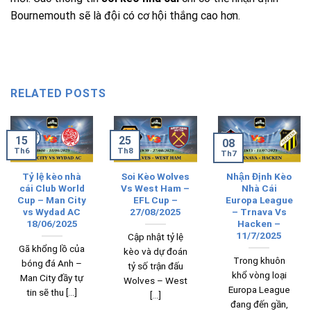
Bournemouth sẽ là đội có cơ hội thắng cao hơn.
RELATED POSTS
15
25
08
Th6
Th8
Th7
Tỷ lệ kèo nhà
Soi Kèo Wolves
Nhận Định Kèo
cái Club World
Vs West Ham –
Nhà Cái
Cup – Man City
EFL Cup –
Europa League
vs Wydad AC
27/08/2025
– Trnava Vs
18/06/2025
Hacken –
11/7/2025
Cập nhật tỷ lệ
Gã khổng lồ của
kèo và dự đoán
Trong khuôn
bóng đá Anh –
tỷ số trận đấu
khổ vòng loại
Man City đầy tự
Wolves – West
Europa League
tin sẽ thu [...]
[...]
đang đến gần,