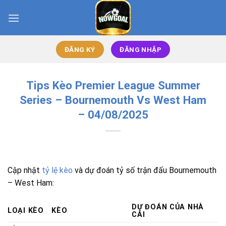
Bỏ
qua
nội
dung
ĐĂNG KÝ
ĐĂNG NHẬP
Tips Kèo Premier League Summer
Series – Bournemouth Vs West Ham
– 04/08/2025
Cập nhật
tỷ lệ kèo
và dự đoán tỷ số trận đấu Bournemouth
– West Ham:
DỰ ĐOÁN CỦA NHÀ
LOẠI KÈO
KÈO
CÁI