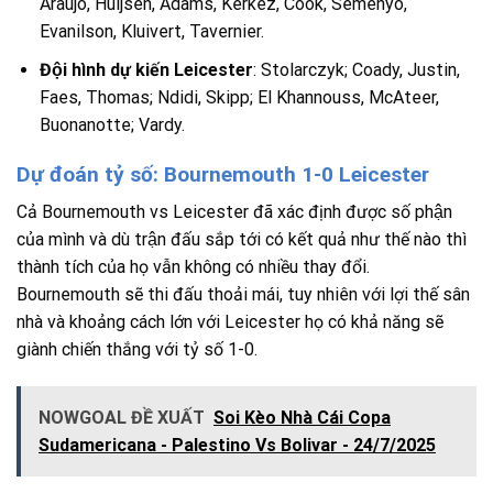
Araujo, Huijsen, Adams, Kerkez, Cook, Semenyo,
Evanilson, Kluivert, Tavernier.
Đội hình dự kiến Leicester
:
Stolarczyk; Coady, Justin,
Faes, Thomas; Ndidi, Skipp; El Khannouss, McAteer,
Buonanotte; Vardy.
Dự đoán tỷ số: Bournemouth 1-0 Leicester
Cả Bournemouth vs Leicester đã xác định được số phận
của mình và dù trận đấu sắp tới có kết quả như thế nào thì
thành tích của họ vẫn không có nhiều thay đổi.
Bournemouth sẽ thi đấu thoải mái, tuy nhiên với lợi thế sân
nhà và khoảng cách lớn với Leicester họ có khả năng sẽ
giành chiến thắng với tỷ số 1-0.
NOWGOAL ĐỀ XUẤT
Soi Kèo Nhà Cái Copa
Sudamericana - Palestino Vs Bolivar - 24/7/2025