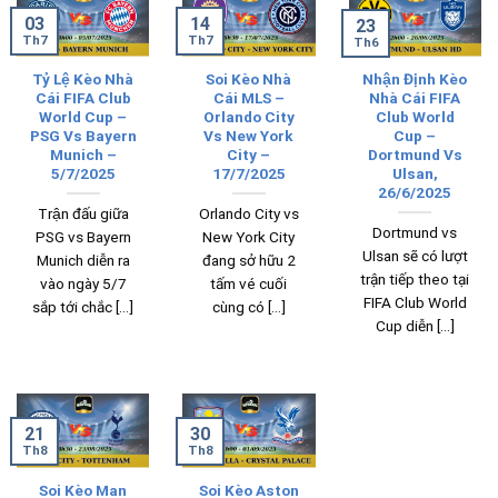
03
14
23
Th7
Th7
Th6
Tỷ Lệ Kèo Nhà
Soi Kèo Nhà
Nhận Định Kèo
Cái FIFA Club
Cái MLS –
Nhà Cái FIFA
World Cup –
Orlando City
Club World
PSG Vs Bayern
Vs New York
Cup –
Munich –
City –
Dortmund Vs
5/7/2025
17/7/2025
Ulsan,
26/6/2025
Trận đấu giữa
Orlando City vs
Dortmund vs
PSG vs Bayern
New York City
Ulsan sẽ có lượt
Munich diễn ra
đang sở hữu 2
trận tiếp theo tại
vào ngày 5/7
tấm vé cuối
FIFA Club World
sắp tới chắc [...]
cùng có [...]
Cup diễn [...]
21
30
Th8
Th8
Soi Kèo Man
Soi Kèo Aston