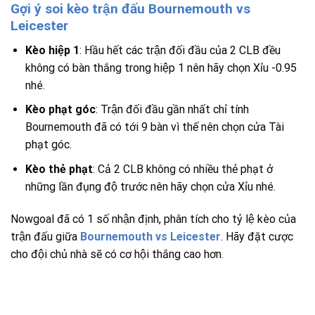
Gợi ý soi kèo trận đấu Bournemouth vs
Leicester
Kèo hiệp 1
: Hầu hết các trận đối đầu của 2 CLB đều
không có bàn thắng trong hiệp 1 nên hãy chọn Xỉu -0.95
nhé.
Kèo phạt góc
: Trận đối đầu gần nhất chỉ tính
Bournemouth đã có tới 9 bàn vì thế nên chọn cửa Tài
phạt góc.
Kèo thẻ phạt
: Cả 2 CLB không có nhiều thẻ phạt ở
những lần đụng độ trước nên hãy chọn cửa Xỉu nhé.
Nowgoal đã có 1 số nhận định, phân tích cho tỷ lệ kèo của
trận đấu giữa
Bournemouth vs Leicester
. Hãy đặt cược
cho đội chủ nhà sẽ có cơ hội thắng cao hơn.