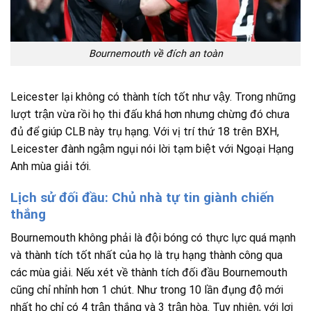
Bournemouth về đích an toàn
Leicester lại không có thành tích tốt như vậy. Trong những
lượt trận vừa rồi họ thi đấu khá hơn nhưng chừng đó chưa
đủ để giúp CLB này trụ hạng. Với vị trí thứ 18 trên BXH,
Leicester đành ngậm ngụi nói lời tạm biệt với Ngoại Hạng
Anh mùa giải tới.
Lịch sử đối đầu: Chủ nhà tự tin giành chiến
thắng
Bournemouth không phải là đội bóng có thực lực quá mạnh
và thành tích tốt nhất của họ là trụ hạng thành công qua
các mùa giải. Nếu xét về thành tích đối đầu Bournemouth
cũng chỉ nhỉnh hơn 1 chút. Như trong 10 lần đụng độ mới
nhất họ chỉ có 4 trận thắng và 3 trận hòa. Tuy nhiên, với lợi