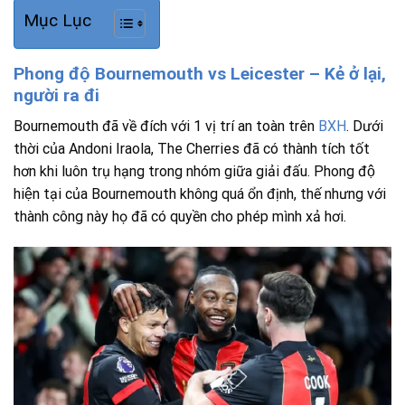
Mục Lục
Phong độ Bournemouth vs Leicester – Kẻ ở lại,
người ra đi
Bournemouth đã về đích với 1 vị trí an toàn trên
BXH
. Dưới
thời của Andoni Iraola, The Cherries đã có thành tích tốt
hơn khi luôn trụ hạng trong nhóm giữa giải đấu. Phong độ
hiện tại của Bournemouth không quá ổn định, thế nhưng với
thành công này họ đã có quyền cho phép mình xả hơi.