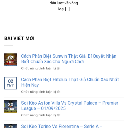
đấu lượt về vòng
loại [...]
BÀI VIẾT MỚI
Cách Phân Biệt Sunwin Thật Giả: Bí Quyết Nhận
02
Biết Chuẩn Xác Cho Người Chơi
Th11
ở
Chức năng bình luận bị tắt
Cách
Phân
Cách Phân Biệt Hitclub Thật Giả Chuẩn Xác Nhất
02
Biệt
Hiện Nay
Th11
Sunwin
ở
Chức năng bình luận bị tắt
Thật
Cách
Giả:
Phân
Soi Kèo Aston Villa Vs Crystal Palace – Premier
Bí
30
Biệt
Quyết
League – 01/09/2025
Th8
Hitclub
Nhận
ở
Chức năng bình luận bị tắt
Thật
Biết
Soi
Giả
Chuẩn
Kèo
Soi Kèo Torino Vs Fiorentina – Serie A –
Chuẩn
Xác