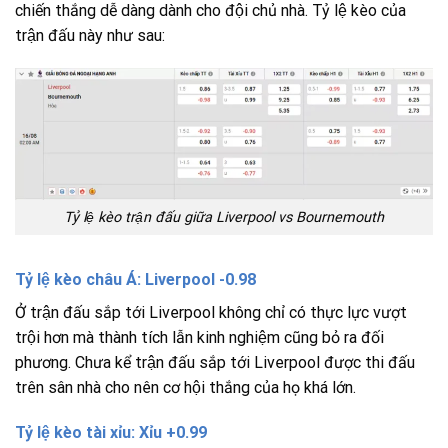
chiến thắng dễ dàng dành cho đội chủ nhà. Tỷ lệ kèo của
trận đấu này như sau:
Tỷ lệ kèo trận đấu giữa Liverpool vs Bournemouth
Tỷ lệ kèo châu Á: Liverpool -0.98
Ở trận đấu sắp tới Liverpool không chỉ có thực lực vượt
trội hơn mà thành tích lẫn kinh nghiệm cũng bỏ ra đối
phương. Chưa kể trận đấu sắp tới Liverpool được thi đấu
trên sân nhà cho nên cơ hội thắng của họ khá lớn.
Tỷ lệ kèo tài xỉu: Xỉu +0.99