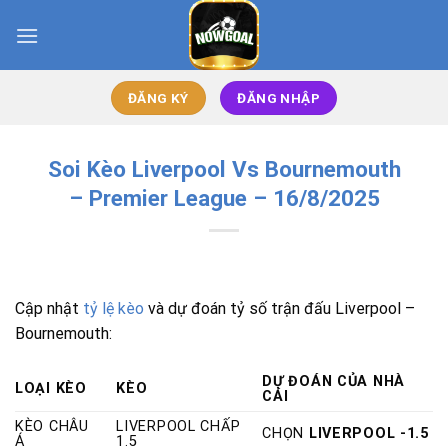
Bỏ
qua
nội
dung
ĐĂNG KÝ
ĐĂNG NHẬP
Soi Kèo Liverpool Vs Bournemouth
– Premier League – 16/8/2025
Cập nhật
tỷ lệ kèo
và dự đoán tỷ số trận đấu Liverpool –
Bournemouth:
DỰ ĐOÁN CỦA NHÀ
LOẠI KÈO
KÈO
CÁI
KÈO CHÂU
LIVERPOOL CHẤP
CHỌN
LIVERPOOL -1.5
Á
1.5