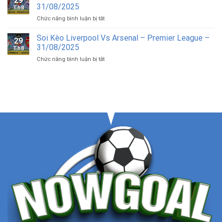
29
Aston
Xác
31/08/2025
Cho
Th8
Villa
Nhất
Người
ở
Chức năng bình luận bị tắt
Vs
Hiện
Chơi
Soi
Crystal
Nay
Kèo
Soi Kèo Liverpool Vs Arsenal – Premier League –
Palace
29
Torino
–
31/08/2025
Th8
Vs
Premier
ở
Chức năng bình luận bị tắt
Fiorentina
League
Soi
–
–
Kèo
Serie
01/09/2025
Liverpool
A
Vs
–
Arsenal
31/08/2025
–
Premier
League
–
31/08/2025