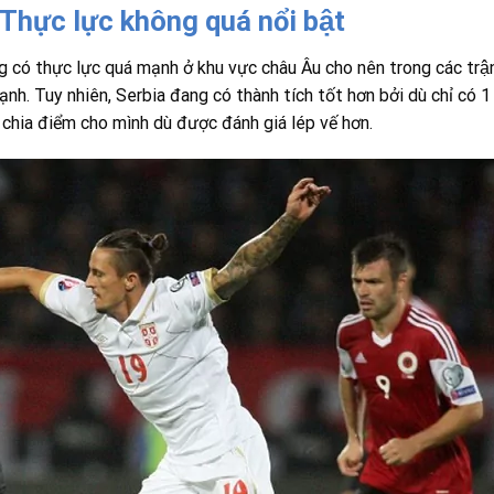
ực lực không quá nổi bật
g có thực lực quá mạnh ở khu vực châu Âu cho nên trong các trậ
 mạnh. Tuy nhiên, Serbia đang có thành tích tốt hơn bởi dù chỉ có 1
 chia điểm cho mình dù được đánh giá lép vế hơn.