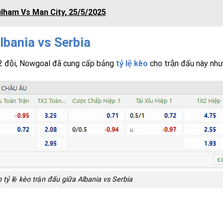
lham Vs Man City, 25/5/2025
u Albania vs Serbia
a 2 đội, Nowgoal đã cung cấp bảng
tỷ lệ kèo
cho trận đấu này như
ỷ lệ kèo trận đấu giữa Albania vs Serbia