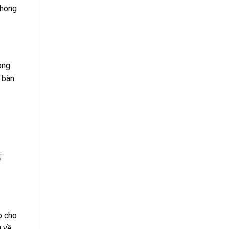
 phong
òng
 bàn
;
̀o cho
 về