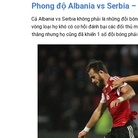
Phong độ Albania vs Serbia – Th
Cả Albania vs Serbia không phải là những đội bón
vòng loại họ khó có cơ hội đánh bại các đối thủ
thắng nhưng họ cũng đã khiến 1 số đội bóng phải