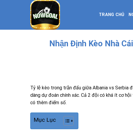
Bỏ
qua
TRANG CHỦ
N
nội
dung
Nhận Định Kèo Nhà C
Tỷ lệ kèo trong trận đấu giữa Albania vs Serbia 
dàng dự đoán chính xác. Cả 2 đội có khá ít cơ hô
có thêm điểm số.
Mục Lục