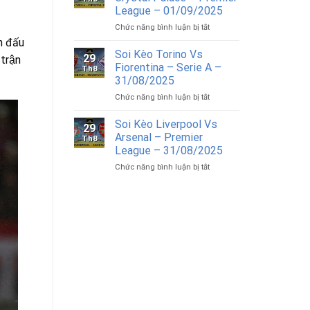
Hitclub
Biết
League – 01/09/2025
Thật
Chuẩn
ở
Chức năng bình luận bị tắt
Giả
Xác
Soi
Chuẩn
Cho
n đấu
Kèo
Xác
Người
Soi Kèo Torino Vs
29
 trận
Aston
Nhất
Chơi
Fiorentina – Serie A –
Th8
Villa
Hiện
31/08/2025
Vs
Nay
ở
Chức năng bình luận bị tắt
Crystal
Soi
Palace
Kèo
–
Soi Kèo Liverpool Vs
29
Torino
Premier
Arsenal – Premier
Th8
Vs
League
League – 31/08/2025
Fiorentina
–
ở
Chức năng bình luận bị tắt
–
01/09/2025
Soi
Serie
Kèo
A
Liverpool
–
Vs
31/08/2025
Arsenal
–
Premier
League
–
31/08/2025