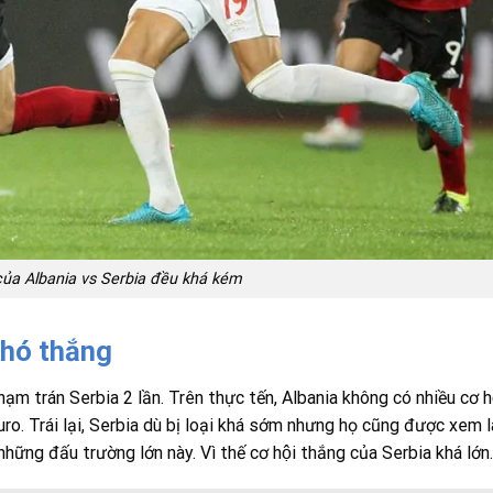
ủa Albania vs Serbia đều khá kém
khó thắng
chạm trán Serbia 2 lần. Trên thực tến, Albania không có nhiều cơ hô
o. Trái lại, Serbia dù bị loại khá sớm nhưng họ cũng được xem l
̃ng đấu trường lớn này. Vì thế cơ hội thắng của Serbia khá lớn.