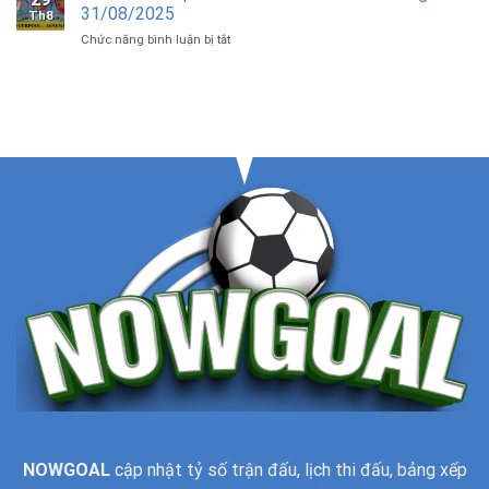
Torino
–
31/08/2025
Th8
Vs
Premier
ở
Chức năng bình luận bị tắt
Fiorentina
League
Soi
–
–
Kèo
Serie
01/09/2025
Liverpool
A
Vs
–
Arsenal
31/08/2025
–
Premier
League
–
31/08/2025
NOWGOAL
cập nhật tỷ số trận đấu, lịch thi đấu, bảng xếp