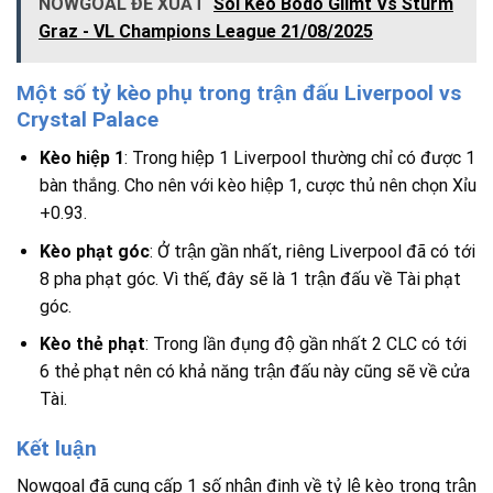
NOWGOAL ĐỀ XUẤT
Soi Kèo Bodo Glimt Vs Sturm
Graz - VL Champions League 21/08/2025
Một số tỷ kèo phụ trong trận đấu Liverpool vs
Crystal Palace
Kèo hiệp 1
: Trong hiệp 1 Liverpool thường chỉ có được 1
bàn thắng. Cho nên với kèo hiệp 1, cược thủ nên chọn Xỉu
+0.93.
Kèo phạt góc
: Ở trận gần nhất, riêng Liverpool đã có tới
8 pha phạt góc. Vì thế, đây sẽ là 1 trận đấu về Tài phạt
góc.
Kèo thẻ phạt
: Trong lần đụng độ gần nhất 2 CLC có tới
6 thẻ phạt nên có khả năng trận đấu này cũng sẽ về cửa
Tài.
Kết luận
Nowgoal đã cung cấp 1 số nhận định về tỷ lệ kèo trong trận