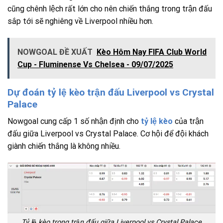
cũng chênh lệch rất lớn cho nên chiến thắng trong trận đấu
sắp tới sẽ nghiêng về Liverpool nhiều hơn.
NOWGOAL ĐỀ XUẤT
Kèo Hôm Nay FIFA Club World
Cup - Fluminense Vs Chelsea - 09/07/2025
Dự đoán tỷ lệ kèo trận đấu Liverpool vs Crystal
Palace
Nowgoal cung cấp 1 số nhận định cho
tỷ lệ kèo
của trận
đấu giữa Liverpool vs Crystal Palace. Cơ hội để đội khách
giành chiến thắng là không nhiều.
Tỷ lệ kèo trong trận đấu giữa Liverpool vs Crystal Palace