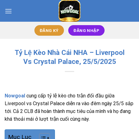
Bỏ
qua
nội
dung
ĐĂNG KÝ
ĐĂNG NHẬP
Tỷ Lệ Kèo Nhà Cái NHA – Liverpool
Vs Crystal Palace, 25/5/2025
Nowgoal
cung cấp tỷ lệ kèo cho trận đối đầu giữa
Liverpool vs Crystal Palace diễn ra vào đêm ngày 25/5 sắp
tới. Cả 2 CLB đã hoàn thành mục tiêu của mình và họ đang
khá thoải mái ở lượt trận cuối cùng này.
Mục Lục