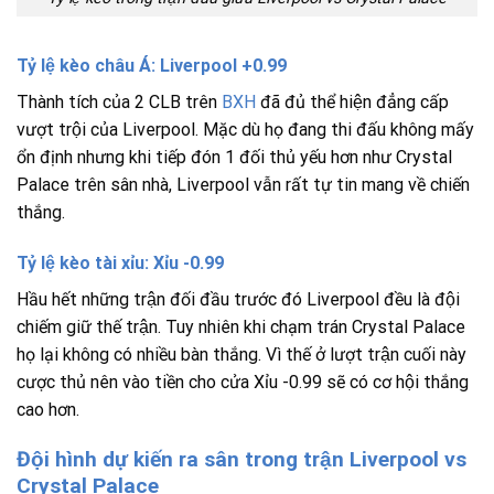
Tỷ lệ kèo châu Á: Liverpool +0.99
Thành tích của 2 CLB trên
BXH
đã đủ thể hiện đẳng cấp
vượt trội của Liverpool. Mặc dù họ đang thi đấu không mấy
ổn định nhưng khi tiếp đón 1 đối thủ yếu hơn như Crystal
Palace trên sân nhà, Liverpool vẫn rất tự tin mang về chiến
thắng.
Tỷ lệ kèo tài xỉu: Xỉu -0.99
Hầu hết những trận đối đầu trước đó Liverpool đều là đội
chiếm giữ thế trận. Tuy nhiên khi chạm trán Crystal Palace
họ lại không có nhiều bàn thắng. Vì thế ở lượt trận cuối này
cược thủ nên vào tiền cho cửa Xỉu -0.99 sẽ có cơ hội thắng
cao hơn.
Đội hình dự kiến ra sân trong trận Liverpool vs
Crystal Palace