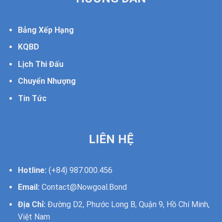
Bảng Xếp Hạng
KQBD
Lịch Thi Đấu
Chuyển Nhượng
Tin Tức
LIÊN HỆ
Hotline:
(+84)
987.000.456
Email:
Contact@Nowgoal.Bond
Địa Chỉ:
Đường D2, Phước Long B, Quận 9, Hồ Chí Minh,
Việt Nam