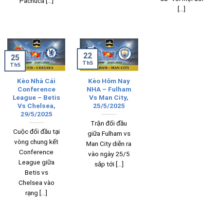
Pachuca [...]
[...]
22
25
Th5
Th5
Kèo Nhà Cái
Kèo Hôm Nay
Conference
NHA – Fulham
League – Betis
Vs Man City,
Vs Chelsea,
25/5/2025
29/5/2025
Trận đối đầu
Cuộc đối đầu tại
giữa Fulham vs
vòng chung kết
Man City diễn ra
Conference
vào ngày 25/5
League giữa
sắp tới [...]
Betis vs
Chelsea vào
rạng [...]