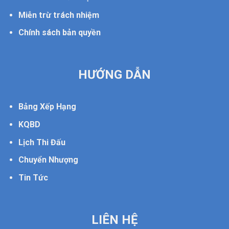
Miễn trừ trách nhiệm
Chính sách bản quyền
HƯỚNG DẪN
Bảng Xếp Hạng
KQBD
Lịch Thi Đấu
Chuyển Nhượng
Tin Tức
LIÊN HỆ