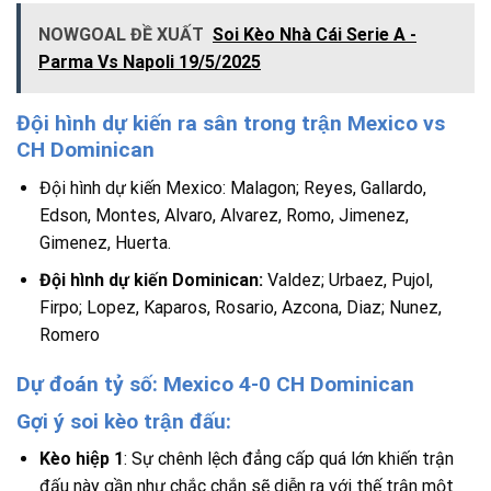
NOWGOAL ĐỀ XUẤT
Soi Kèo Nhà Cái Serie A -
Parma Vs Napoli 19/5/2025
Đội hình dự kiến ra sân trong trận Mexico vs
CH Dominican
Đội hình dự kiến Mexico: Malagon; Reyes, Gallardo,
Edson, Montes, Alvaro, Alvarez, Romo, Jimenez,
Gimenez, Huerta.
Đội hình dự kiến Dominican:
Valdez; Urbaez, Pujol,
Firpo; Lopez, Kaparos, Rosario, Azcona, Diaz; Nunez,
Romero
Dự đoán tỷ số: Mexico 4-0 CH Dominican
Gợi ý soi kèo trận đấu:
Kèo hiệp 1
: Sự chênh lệch đẳng cấp quá lớn khiến trận
đấu này gần như chắc chắn sẽ diễn ra với thế trận một