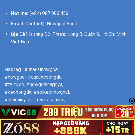
Hotline:
(+84)
987.000.456
Email:
Contact@Nowgoal.Bond
Địa Chỉ:
Đường D2, Phước Long B, Quận 9, Hồ Chí Minh,
Việt Nam
Hastag
: #nhacainowgoal,
#nowgoal, #cacuocbongda,
#tylekeo, #nowgoalnagoya,
#keobongda, #soikeonowgoal,
#nhacaiuytin, #cacuoconline,
#keonhacai
NOWGOAL - NOWGOAL12 - NOWGOAL9 - NOWGOAL7 -