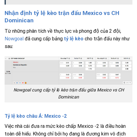
Nhận định tỷ lệ kèo trận đấu Mexico vs CH
Dominican
Từ những phân tích về thực lực và phong độ của 2 đội,
Nowgoal
đã cung cấp bảng
tỷ lệ kèo
cho trận đấu này như
sau:
Nowgoal cung cấp tỷ lệ kèo trận đấu giữa Mexico vs CH
Dominican
Tỷ lệ kèo châu Á: Mexico -2
Việc nhà cái đưa ra mức kèo chấp Mexico -2 là điều hoàn
toàn dễ hiểu. Không chỉ bởi họ đang là đương kim vô địch