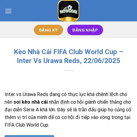
Bỏ
qua
nội
dung
ĐĂNG KÝ
ĐĂNG NHẬP
Kèo Nhà Cái FIFA Club World Cup –
Inter Vs Urawa Reds, 22/06/2025
Inter vs Urawa Reds đang có thực lực khá chênh lệch cho
nên
soi kèo nhà cái
nhận định cơ hội giành chiến thắng cho
đại diện Serie A khá lớn. Đây sẽ là trận đấu giúp họ củng cố
thêm vị trí của mình để có cơ hội đi tiếp vào vòng trong tại
FIFA Club World Cup.