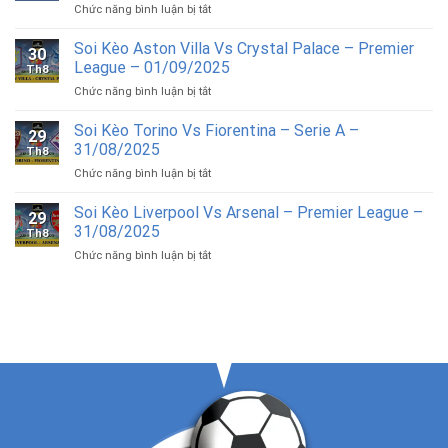
ở
Chức năng bình luận bị tắt
Thật
Cách
Giả:
Phân
Soi Kèo Aston Villa Vs Crystal Palace – Premier
Bí
30
Biệt
Quyết
League – 01/09/2025
Th8
Hitclub
Nhận
ở
Chức năng bình luận bị tắt
Thật
Biết
Soi
Giả
Chuẩn
Kèo
Soi Kèo Torino Vs Fiorentina – Serie A –
Chuẩn
Xác
29
Aston
Xác
31/08/2025
Cho
Th8
Villa
Nhất
Người
ở
Chức năng bình luận bị tắt
Vs
Hiện
Chơi
Soi
Crystal
Nay
Kèo
Soi Kèo Liverpool Vs Arsenal – Premier League –
Palace
29
Torino
–
31/08/2025
Th8
Vs
Premier
ở
Chức năng bình luận bị tắt
Fiorentina
League
Soi
–
–
Kèo
Serie
01/09/2025
Liverpool
A
Vs
–
Arsenal
31/08/2025
–
Premier
League
–
31/08/2025