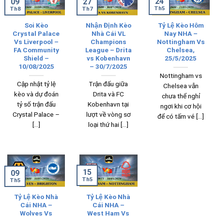
24
09
27
Th5
Th8
Th7
Soi Kèo
Nhận Định Kèo
Tỷ Lệ Kèo Hôm
Crystal Palace
Nhà Cái VL
Nay NHA –
Vs Liverpool –
Champions
Nottingham Vs
FA Community
League – Drita
Chelsea,
Shield –
vs Kobenhavn
25/5/2025
10/08/2025
– 30/7/2025
Nottingham vs
Cập nhật tỷ lệ
Trận đấu giữa
Chelsea vẫn
kèo và dự đoán
Drita và FC
chưa thể nghỉ
tỷ số trận đấu
Kobenhavn tại
ngơi khi cơ hội
Crystal Palace –
lượt về vòng sơ
để có tấm vé [...]
[...]
loại thứ hai [...]
15
09
Th5
Th5
Tỷ Lệ Kèo Nhà
Tỷ Lệ Kèo Nhà
Cái NHA –
Cái NHA –
Wolves Vs
West Ham Vs