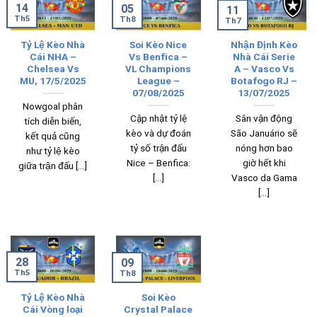
14
05
11
Th5
Th8
Th7
Tỷ Lệ Kèo Nhà
Soi Kèo Nice
Nhận Định Kèo
Cái NHA –
Vs Benfica –
Nhà Cái Serie
Chelsea Vs
VL Champions
A – Vasco Vs
MU, 17/5/2025
League –
Botafogo RJ –
07/08/2025
13/07/2025
Nowgoal phân
Cập nhật tỷ lệ
Sân vận động
tích diễn biến,
kèo và dự đoán
São Januário sẽ
kết quả cũng
tỷ số trận đấu
nóng hơn bao
như tỷ lệ kèo
Nice – Benfica:
giờ hết khi
giữa trận đấu [...]
[...]
Vasco da Gama
[...]
28
09
Th5
Th8
Tỷ Lệ Kèo Nhà
Soi Kèo
Cái Vòng loại
Crystal Palace