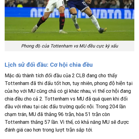
Phong độ của Tottenham vs MU đều cực kỳ xấu
Lịch sử đối đầu: Cơ hội chia đều
Mặc dù thành tích đối đầu của 2 CLB đang cho thấy
Tottenham đã thi đấu tốt hơn, tuy nhiên, phong độ hiện tại
của họ với MU cũng chả có gì khác nhau, vì thế cơ hội đang
chia đều cho cả 2. Tottenham vs MU đã quá quen khi đối
đầu với nhau tại các đấu trường quốc nội. Trong 204 lần
chạm trán, MU đã thắng 96 trận, hòa 51 trận còn
Tottenham thắng 57 lần. Vì thế, có khả năng MU sẽ được
đánh giá cao hơn trong lượt trận sắp tới.