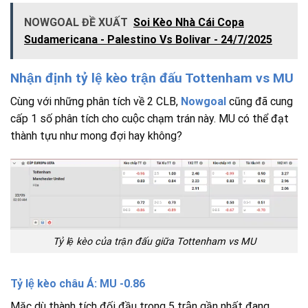
NOWGOAL ĐỀ XUẤT
Soi Kèo Nhà Cái Copa
Sudamericana - Palestino Vs Bolivar - 24/7/2025
Nhận định tỷ lệ kèo trận đấu Tottenham vs MU
Cùng với những phân tích về 2 CLB,
Nowgoal
cũng đã cung
cấp 1 số phân tích cho cuộc chạm trán này. MU có thể đạt
thành tựu như mong đợi hay không?
Tỷ lệ kèo của trận đấu giữa Tottenham vs MU
Tỷ lệ kèo châu Á: MU -0.86
Mặc dù thành tích đối đầu trong 5 trận gần nhất đang