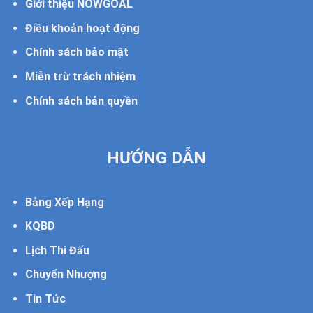
Giới thiệu NOWGOAL
Điều khoản hoạt động
Chính sách bảo mật
Miễn trừ trách nhiệm
Chính sách bản quyền
HƯỚNG DẪN
Bảng Xếp Hạng
KQBD
Lịch Thi Đấu
Chuyển Nhượng
Tin Tức