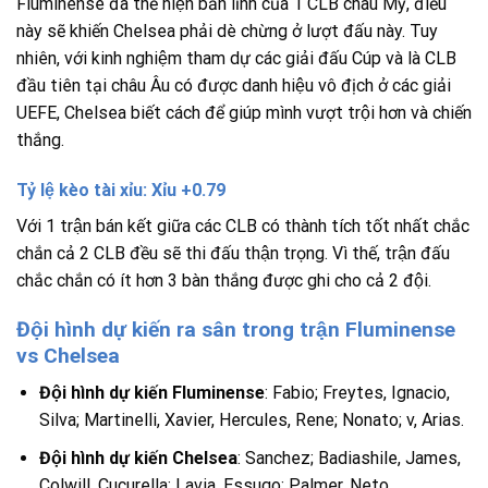
Fluminense đã thể hiện bản lĩnh của 1 CLB châu Mỹ, điều
này sẽ khiến Chelsea phải dè chừng ở lượt đấu này. Tuy
nhiên, với kinh nghiệm tham dự các giải đấu Cúp và là CLB
đầu tiên tại châu Âu có được danh hiệu vô địch ở các giải
UEFE, Chelsea biết cách để giúp mình vượt trội hơn và chiến
thắng.
Tỷ lệ kèo tài xỉu: Xỉu +0.79
Với 1 trận bán kết giữa các CLB có thành tích tốt nhất chắc
chắn cả 2 CLB đều sẽ thi đấu thận trọng. Vì thế, trận đấu
chắc chắn có ít hơn 3 bàn thắng được ghi cho cả 2 đội.
Đội hình dự kiến ra sân trong trận Fluminense
vs Chelsea
Đội hình dự kiến Fluminense
:
Fabio; Freytes, Ignacio,
Silva; Martinelli, Xavier, Hercules, Rene; Nonato; v, Arias.
Đội hình dự kiến Chelsea
:
Sanchez; Badiashile, James,
Colwill, Cucurella; Lavia, Essugo; Palmer, Neto,