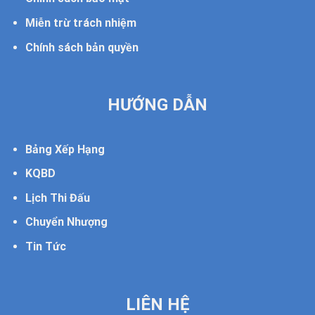
Miễn trừ trách nhiệm
Chính sách bản quyền
HƯỚNG DẪN
Bảng Xếp Hạng
KQBD
Lịch Thi Đấu
Chuyển Nhượng
Tin Tức
LIÊN HỆ