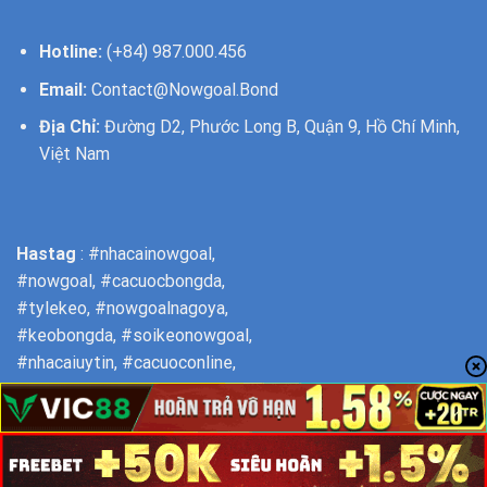
Hotline:
(+84)
987.000.456
Email:
Contact@Nowgoal.Bond
Địa Chỉ:
Đường D2, Phước Long B, Quận 9, Hồ Chí Minh,
Việt Nam
Hastag
: #nhacainowgoal,
#nowgoal, #cacuocbongda,
#tylekeo, #nowgoalnagoya,
#keobongda, #soikeonowgoal,
#nhacaiuytin, #cacuoconline,
#keonhacai
NOWGOAL - NOWGOAL12 - NOWGOAL9 - NOWGOAL7 -