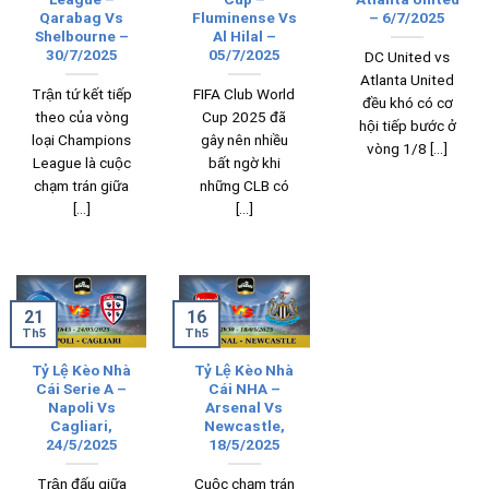
Qarabag Vs
Fluminense Vs
– 6/7/2025
Shelbourne –
Al Hilal –
30/7/2025
05/7/2025
DC United vs
Atlanta United
Trận tứ kết tiếp
FIFA Club World
đều khó có cơ
theo của vòng
Cup 2025 đã
hội tiếp bước ở
loại Champions
gây nên nhiều
vòng 1/8 [...]
League là cuộc
bất ngờ khi
chạm trán giữa
những CLB có
[...]
[...]
21
16
Th5
Th5
Tỷ Lệ Kèo Nhà
Tỷ Lệ Kèo Nhà
Cái Serie A –
Cái NHA –
Napoli Vs
Arsenal Vs
Cagliari,
Newcastle,
24/5/2025
18/5/2025
Trận đấu giữa
Cuộc chạm trán