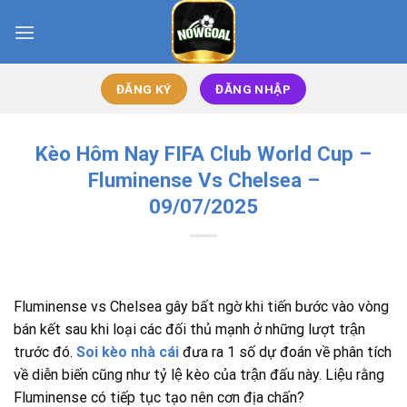
Bỏ
qua
nội
dung
ĐĂNG KÝ
ĐĂNG NHẬP
Kèo Hôm Nay FIFA Club World Cup –
Fluminense Vs Chelsea –
09/07/2025
Fluminense vs Chelsea gây bất ngờ khi tiến bước vào vòng
bán kết sau khi loại các đối thủ mạnh ở những lượt trận
trước đó.
Soi kèo nhà cái
đưa ra 1 số dự đoán về phân tích
về diễn biến cũng như tỷ lệ kèo của trận đấu này. Liệu rằng
Fluminense có tiếp tục tạo nên cơn địa chấn?