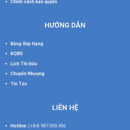
Chính sách bản quyền
HƯỚNG DẪN
Bảng Xếp Hạng
KQBD
Lịch Thi Đấu
Chuyển Nhượng
Tin Tức
LIÊN HỆ
Hotline:
(+84)
987.000.456