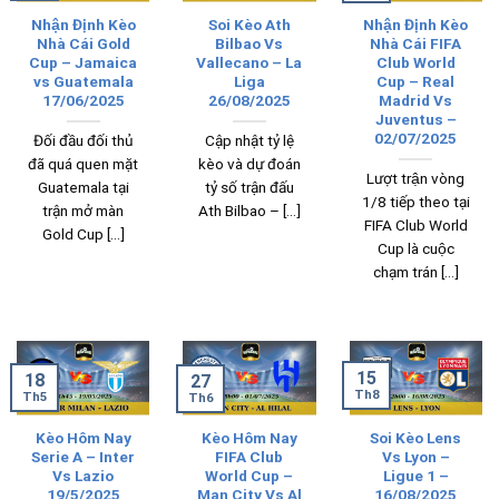
Nhận Định Kèo
Soi Kèo Ath
Nhận Định Kèo
Nhà Cái Gold
Bilbao Vs
Nhà Cái FIFA
Cup – Jamaica
Vallecano – La
Club World
vs Guatemala
Liga
Cup – Real
17/06/2025
26/08/2025
Madrid Vs
Juventus –
02/07/2025
Đối đầu đối thủ
Cập nhật tỷ lệ
đã quá quen mặt
kèo và dự đoán
Lượt trận vòng
Guatemala tại
tỷ số trận đấu
1/8 tiếp theo tại
trận mở màn
Ath Bilbao – [...]
FIFA Club World
Gold Cup [...]
Cup là cuộc
chạm trán [...]
15
18
27
Th8
Th5
Th6
Kèo Hôm Nay
Kèo Hôm Nay
Soi Kèo Lens
Serie A – Inter
FIFA Club
Vs Lyon –
Vs Lazio
World Cup –
Ligue 1 –
19/5/2025
Man City Vs Al
16/08/2025