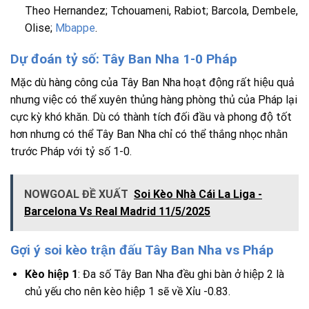
Theo Hernandez; Tchouameni, Rabiot; Barcola, Dembele,
Olise;
Mbappe
.
Dự đoán tỷ số: Tây Ban Nha 1-0 Pháp
Mặc dù hàng công của Tây Ban Nha hoạt động rất hiệu quả
nhưng việc có thể xuyên thủng hàng phòng thủ của Pháp lại
cực kỳ khó khăn. Dù có thành tích đối đầu và phong độ tốt
hơn nhưng có thể Tây Ban Nha chỉ có thể thắng nhọc nhằn
trước Pháp với tỷ số 1-0.
NOWGOAL ĐỀ XUẤT
Soi Kèo Nhà Cái La Liga -
Barcelona Vs Real Madrid 11/5/2025
Gợi ý soi kèo trận đấu Tây Ban Nha vs Pháp
Kèo hiệp 1
: Đa số Tây Ban Nha đều ghi bàn ở hiệp 2 là
chủ yếu cho nên kèo hiệp 1 sẽ về Xỉu -0.83.