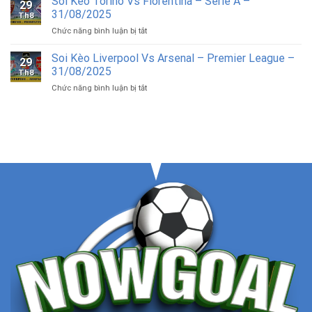
Soi Kèo Torino Vs Fiorentina – Serie A –
Xác
29
Aston
Xác
31/08/2025
Cho
Th8
Villa
Nhất
Người
ở
Chức năng bình luận bị tắt
Vs
Hiện
Chơi
Soi
Crystal
Nay
Kèo
Soi Kèo Liverpool Vs Arsenal – Premier League –
Palace
29
Torino
–
31/08/2025
Th8
Vs
Premier
ở
Chức năng bình luận bị tắt
Fiorentina
League
Soi
–
–
Kèo
Serie
01/09/2025
Liverpool
A
Vs
–
Arsenal
31/08/2025
–
Premier
League
–
31/08/2025