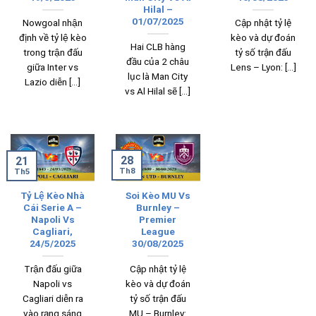
Hilal –
01/07/2025
Nowgoal nhận
Cập nhật tỷ lệ
định về tỷ lệ kèo
kèo và dự đoán
Hai CLB hàng
trong trận đấu
tỷ số trận đấu
đầu của 2 châu
giữa Inter vs
Lens – Lyon: [...]
lục là Man City
Lazio diễn [...]
vs Al Hilal sẽ [...]
28
21
Th8
Th5
Tỷ Lệ Kèo Nhà
Soi Kèo MU Vs
Cái Serie A –
Burnley –
Napoli Vs
Premier
Cagliari,
League
24/5/2025
30/08/2025
Trận đấu giữa
Cập nhật tỷ lệ
Napoli vs
kèo và dự đoán
Cagliari diễn ra
tỷ số trận đấu
vào rạng sáng
MU – Burnley: